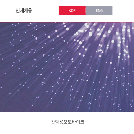
인재채용
KOR
ENG
산악용오토바이크