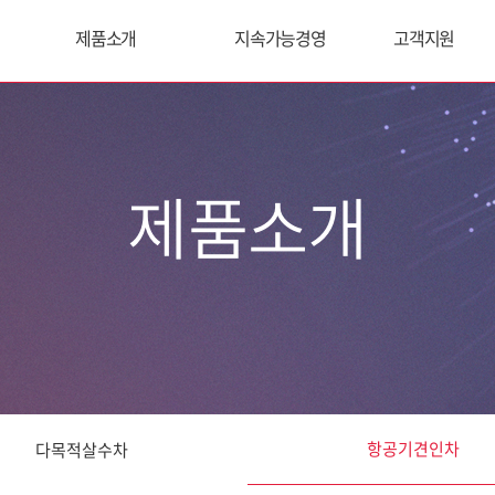
제품소개
지속가능경영
고객지원
제품소개
항공기견인차
다목적살수차