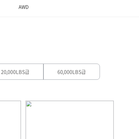
AWD
20,000LBS급
60,000LBS급