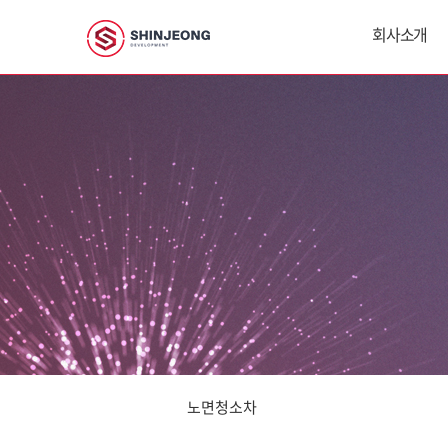
회사소개
노면청소차