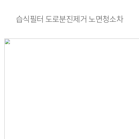
습식필터 도로분진제거 노면청소차